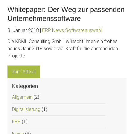
Whitepaper: Der Weg zur passenden
Unternehmenssoftware
8. Januar 2018 |
ERP
News
Softwareauswahl
Die KDML Consulting GmbH wünscht Ihnen ein frohes
neues Jahr 2018 sowie viel Kraft für die anstehenden
Projekte
zum Artikel
Kategorien
Allgemein
(2)
Digitalisierung
(1)
ERP
(1)
News
(3)